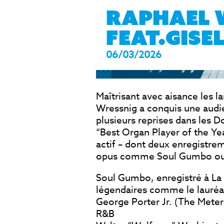
RAPHAEL W
FEAT.GISE
06/03/2026
< EVÈNEMENT PRÉCÉDENT
Maîtrisant avec aisance les la
Wressnig a conquis une audi
plusieurs reprises dans les 
“Best Organ Player of the Ye
actif – dont deux enregistrem
opus comme Soul Gumbo ou 
Soul Gumbo, enregistré à La 
légendaires comme le lauré
George Porter Jr. (The Meter
R&B