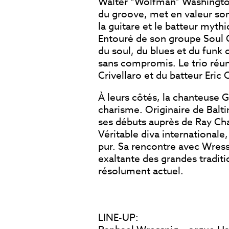
Walter “Wolfman” Washington
du groove, met en valeur son
la guitare et le batteur myth
Entouré de son groupe Soul G
du soul, du blues et du funk
sans compromis. Le trio réuni
Crivellaro et du batteur Eric 
À leurs côtés, la chanteuse 
charisme. Originaire de Baltim
ses débuts auprès de Ray C
Véritable diva internationale,
pur. Sa rencontre avec Wress
exaltante des grandes traditi
résolument actuel.
LINE-UP: